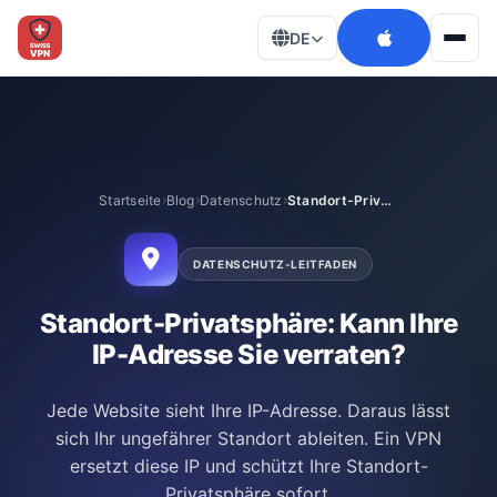
DE
Men
Startseite
Blog
Datenschutz
Standort-Privatsphäre
DATENSCHUTZ-LEITFADEN
Standort-Privatsphäre: Kann Ihre
IP-Adresse Sie verraten?
Jede Website sieht Ihre IP-Adresse. Daraus lässt
sich Ihr ungefährer Standort ableiten. Ein VPN
ersetzt diese IP und schützt Ihre Standort-
Privatsphäre sofort.