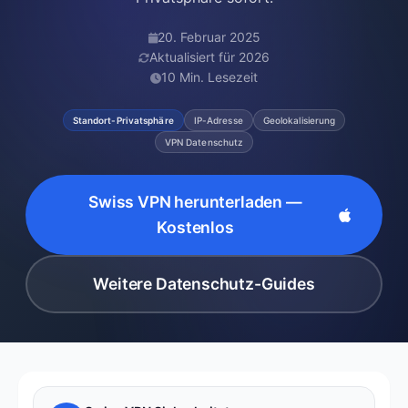
20. Februar 2025
Aktualisiert für 2026
10 Min. Lesezeit
Standort-Privatsphäre
IP-Adresse
Geolokalisierung
VPN Datenschutz
Swiss VPN herunterladen —
Kostenlos
Weitere Datenschutz-Guides