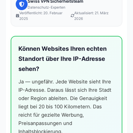
Swiss VPN Sicherheitsteam
Datenschutz-Experten
Veröffentlicht: 20. Februar
Aktualisiert: 21. März
2025
2026
Können Websites Ihren echten
Standort über Ihre IP-Adresse
sehen?
Ja — ungefähr. Jede Website sieht Ihre
IP-Adresse. Daraus lässt sich Ihre Stadt
oder Region ableiten. Die Genauigkeit
liegt bei 20 bis 100 Kilometern. Das
reicht für gezielte Werbung,
Preisanpassungen und
Inhaltsblockierung.