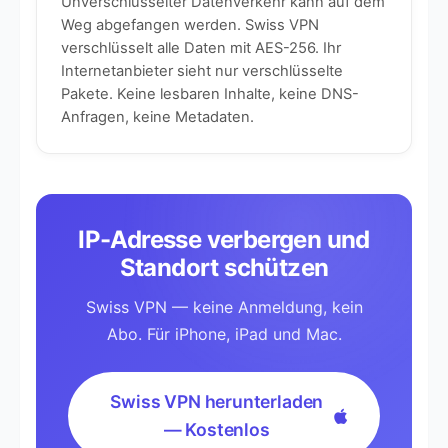
Unverschlüsselter Datenverkehr kann auf dem
Weg abgefangen werden. Swiss VPN
verschlüsselt alle Daten mit AES-256. Ihr
Internetanbieter sieht nur verschlüsselte
Pakete. Keine lesbaren Inhalte, keine DNS-
Anfragen, keine Metadaten.
IP-Adresse verbergen und
Standort schützen
Swiss VPN — keine Anmeldung, kein
Abo. Für iPhone, iPad und Mac.
Swiss VPN herunterladen
— Kostenlos