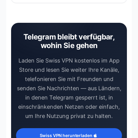
Nein. Ihr bestehendes Konto, Kontakte
und Kanäle bleiben gleich. Swiss VPN
ändert nur den Weg, wie Ihr Telefon
Telegram erreicht.
Telegram bleibt verfügbar,
wohin Sie gehen
Laden Sie Swiss VPN kostenlos im App
Store und lesen Sie weiter Ihre Kanäle,
telefonieren Sie mit Freunden und
senden Sie Nachrichten — aus Ländern,
in denen Telegram gesperrt ist, in
einschränkenden Netzen oder einfach,
um Ihre Nutzung privat zu halten.
Swiss VPN herunterladen