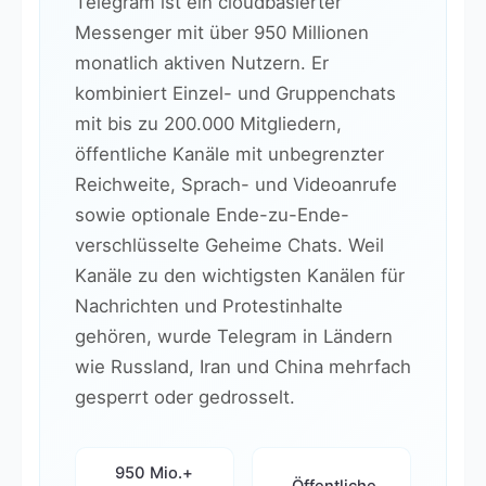
Telegram ist ein cloudbasierter
Messenger mit über 950 Millionen
monatlich aktiven Nutzern. Er
kombiniert Einzel- und Gruppenchats
mit bis zu 200.000 Mitgliedern,
öffentliche Kanäle mit unbegrenzter
Reichweite, Sprach- und Videoanrufe
sowie optionale Ende-zu-Ende-
verschlüsselte Geheime Chats. Weil
Kanäle zu den wichtigsten Kanälen für
Nachrichten und Protestinhalte
gehören, wurde Telegram in Ländern
wie Russland, Iran und China mehrfach
gesperrt oder gedrosselt.
950 Mio.+
Öffentliche