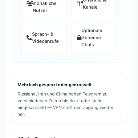
monatliche
Kanäle
Nutzer
Optionale
Sprach- &
Geheime
Videoanrufe
Chats
Mehrfach gesperrt oder gedrosselt
Russland, Iran und China haben Telegram zu
verschiedenen Zeiten blockiert oder stark
eingeschränkt — VPN stellt den Zugang wieder
her.