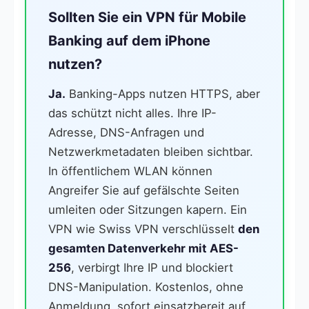
Sollten Sie ein VPN für Mobile
Banking auf dem iPhone
nutzen?
Ja.
Banking-Apps nutzen HTTPS, aber
das schützt nicht alles. Ihre IP-
Adresse, DNS-Anfragen und
Netzwerkmetadaten bleiben sichtbar.
In öffentlichem WLAN können
Angreifer Sie auf gefälschte Seiten
umleiten oder Sitzungen kapern. Ein
VPN wie Swiss VPN verschlüsselt
den
gesamten Datenverkehr mit AES-
256
, verbirgt Ihre IP und blockiert
DNS-Manipulation. Kostenlos, ohne
Anmeldung, sofort einsatzbereit auf