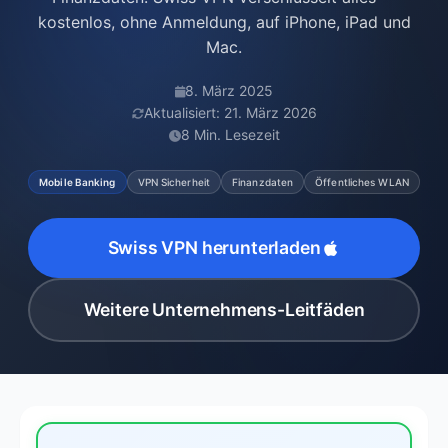
kostenlos, ohne Anmeldung, auf iPhone, iPad und
Mac.
8. März 2025
Aktualisiert: 21. März 2026
8 Min. Lesezeit
Mobile Banking
VPN Sicherheit
Finanzdaten
Öffentliches WLAN
Swiss VPN herunterladen
Weitere Unternehmens-Leitfäden