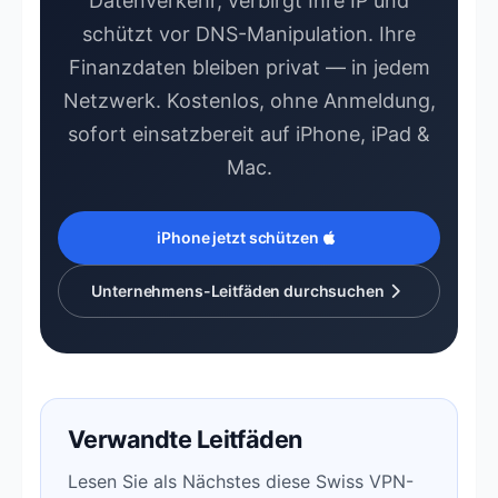
Datenverkehr, verbirgt Ihre IP und
schützt vor DNS-Manipulation. Ihre
Finanzdaten bleiben privat — in jedem
Netzwerk. Kostenlos, ohne Anmeldung,
sofort einsatzbereit auf iPhone, iPad &
Mac.
iPhone jetzt schützen
Unternehmens-Leitfäden durchsuchen
Verwandte Leitfäden
Lesen Sie als Nächstes diese Swiss VPN-