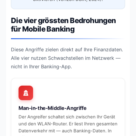
Die vier grössten Bedrohungen
für Mobile Banking
Diese Angriffe zielen direkt auf Ihre Finanzdaten.
Alle vier nutzen Schwachstellen im Netzwerk —
nicht in Ihrer Banking-App.
Man-in-the-Middle-Angriffe
Der Angreifer schaltet sich zwischen Ihr Gerät
und den WLAN-Router. Er liest Ihren gesamten
Datenverkehr mit — auch Banking-Daten. In