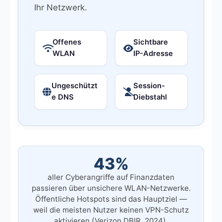
Ihr Netzwerk.
Offenes
Sichtbare
WLAN
IP-Adresse
Ungeschützt
Session-
e DNS
Diebstahl
43%
aller Cyberangriffe auf Finanzdaten
passieren über unsichere WLAN-Netzwerke.
Öffentliche Hotspots sind das Hauptziel —
weil die meisten Nutzer keinen VPN-Schutz
aktivieren (Verizon DBIR, 2024).