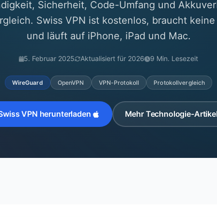
digkeit, Sicherheit, Code-Umfang und Akkuver
rgleich. Swiss VPN ist kostenlos, braucht kei
und läuft auf iPhone, iPad und Mac.
5. Februar 2025
Aktualisiert für 2026
9 Min. Lesezeit
WireGuard
OpenVPN
VPN-Protokoll
Protokollvergleich
Swiss VPN herunterladen
Mehr Technologie-Artike