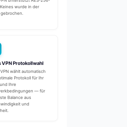
PN unterstützt AES-256-
Keines wurde in der
s gebrochen.
 VPN Protokollwahl
 VPN wählt automatisch
timale Protokoll für Ihr
und Ihre
erkbedingungen — für
este Balance aus
windigkeit und
heit.