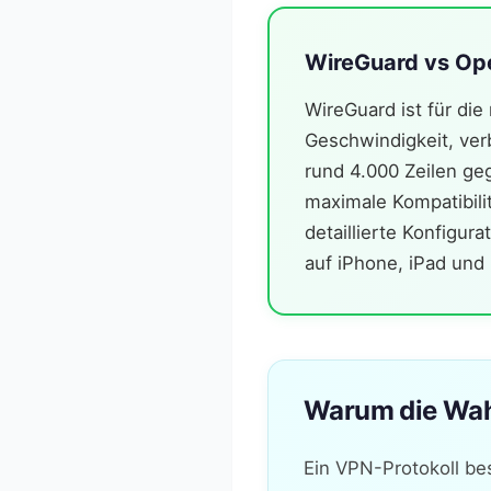
WireGuard vs Op
WireGuard ist für di
Geschwindigkeit, ve
rund 4.000 Zeilen g
maximale Kompatibilit
detaillierte Konfigu
auf iPhone, iPad un
Warum die Wahl
Ein VPN-Protokoll be