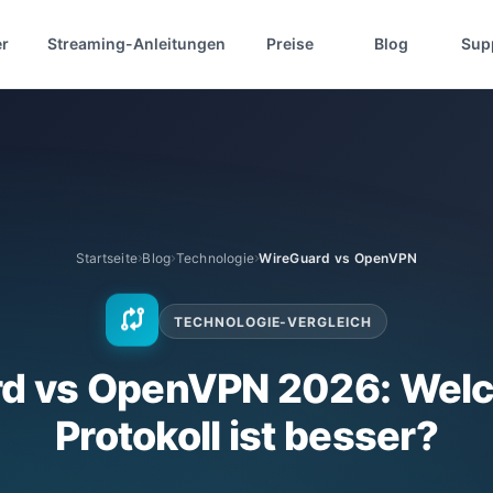
er
Streaming-Anleitungen
Preise
Blog
Sup
Startseite
Blog
Technologie
WireGuard vs OpenVPN
TECHNOLOGIE-VERGLEICH
d vs OpenVPN 2026: Wel
Protokoll ist besser?