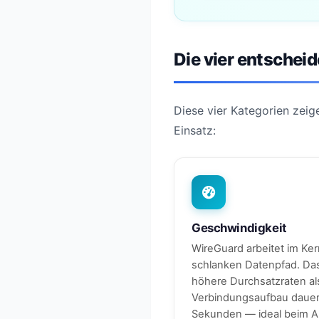
Die vier entschei
Diese vier Kategorien zei
Einsatz:
Geschwindigkeit
WireGuard arbeitet im Ker
schlanken Datenpfad. Da
höhere Durchsatzraten a
Verbindungsaufbau dauert
Sekunden — ideal beim 