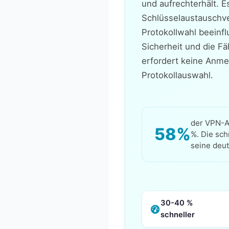
und aufrechterhält. 
Schlüsselaustauschve
Protokollwahl beeinfl
Sicherheit und die F
erfordert keine Anmel
Protokollauswahl.
der VPN-An
58%
%. Die sch
seine deut
30-40 %
schneller