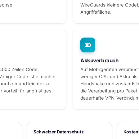
echsel.
WireGuards kleinere Codeb
Angriffsfläche.
Akkuverbrauch
.000 Zeilen Code,
Auf Mobilgeräten verbrauc
eniger Code ist einfacher
weniger CPU und Akku als 
unutzen und leichter zu
Handshake und zustandslo
Vorteil für langfristiges
die Verarbeitung pro Paket 
dauerhafte VPN-Verbindung
Schweizer Datenschutz
Kosten