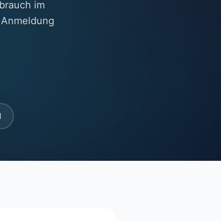
brauch im
ne Anmeldung
l