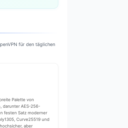
OpenVPN für den täglichen
reite Palette von
, darunter AES-256-
n festen Satz moderner
oly1305, Curve25519 und
hochsicher, aber