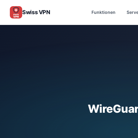
Swiss VPN
Funktionen
Serv
WireGuar