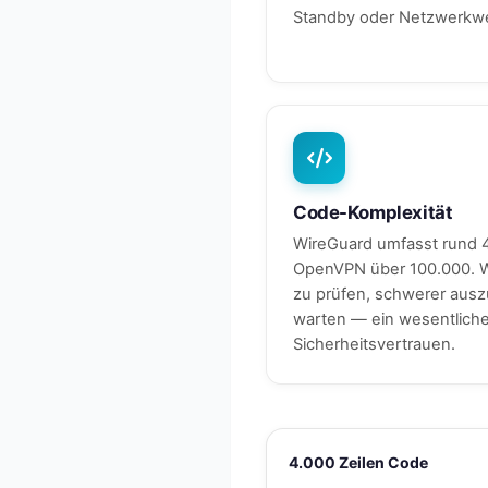
Standby oder Netzwerkw
Code-Komplexität
WireGuard umfasst rund 4
OpenVPN über 100.000. W
zu prüfen, schwerer ausz
warten — ein wesentlicher 
Sicherheitsvertrauen.
4.000 Zeilen Code