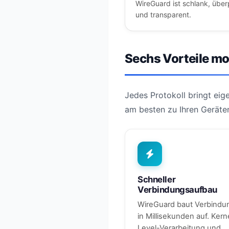
WireGuard ist schlank, über
und transparent.
Sechs Vorteile m
Jedes Protokoll bringt eig
am besten zu Ihren Geräte
Schneller
Verbindungsaufbau
WireGuard baut Verbindu
in Millisekunden auf. Kern
Level-Verarbeitung und