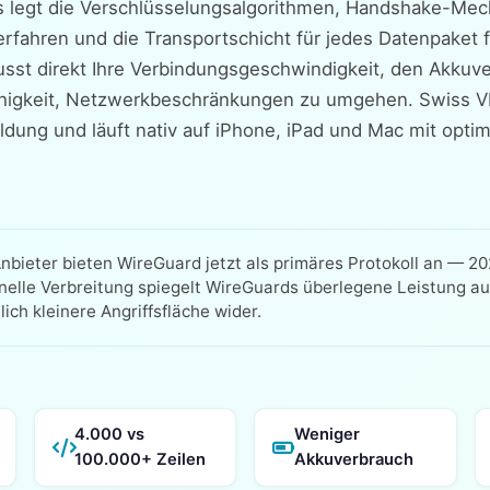
Es legt die Verschlüsselungsalgorithmen, Handshake-Me
rfahren und die Transportschicht für jedes Datenpaket f
usst direkt Ihre Verbindungsgeschwindigkeit, den Akkuve
ähigkeit, Netzwerkbeschränkungen zu umgehen. Swiss VP
dung und läuft nativ auf iPhone, iPad und Mac mit optim
bieter bieten WireGuard jetzt als primäres Protokoll an — 20
nelle Verbreitung spiegelt WireGuards überlegene Leistung a
lich kleinere Angriffsfläche wider.
4.000 vs
Weniger
100.000+ Zeilen
Akkuverbrauch