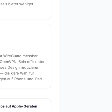
asis bietet weniger
ht WireGuard messbar
OpenVPN. Sein effizienter
ses Design reduzieren
— die klare Wahl für
en auf iPhone und iPad.
los auf Apple-Geräten