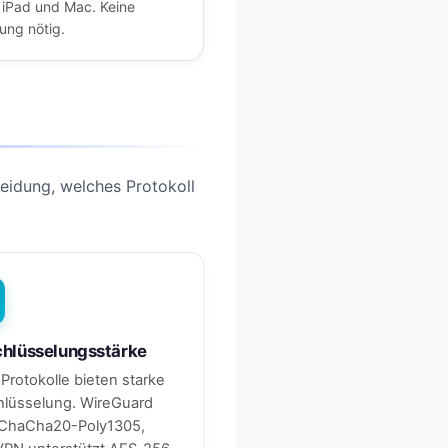
 iPad und Mac. Keine
ung nötig.
heidung, welches Protokoll
chlüsselungsstärke
Protokolle bieten starke
hlüsselung. WireGuard
 ChaCha20-Poly1305,