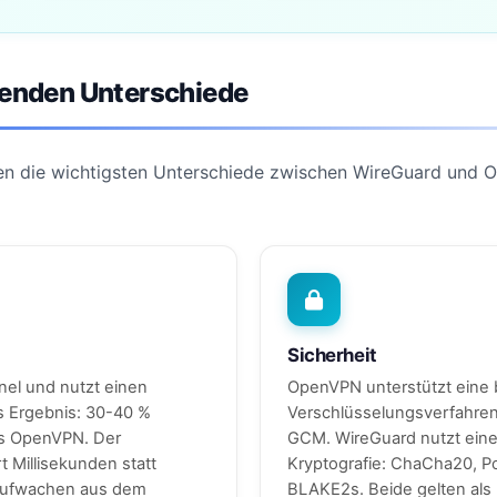
denden Unterschiede
gen die wichtigsten Unterschiede zwischen WireGuard und 
Sicherheit
nel und nutzt einen
OpenVPN unterstützt eine b
s Ergebnis: 30-40 %
Verschlüsselungsverfahren
ls OpenVPN. Der
GCM. WireGuard nutzt eine
 Millisekunden statt
Kryptografie: ChaCha20, P
Aufwachen aus dem
BLAKE2s. Beide gelten als 