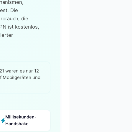
chanismen,
est. Die
rbrauch, die
N ist kostenlos,
ierter
21 waren es nur 12
uf Mobilgeräten und
Millisekunden-
Handshake