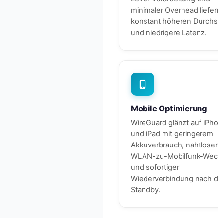
minimaler Overhead liefer
konstant höheren Durchs
und niedrigere Latenz.
Mobile Optimierung
WireGuard glänzt auf iPh
und iPad mit geringerem
Akkuverbrauch, nahtlose
WLAN-zu-Mobilfunk-Wec
und sofortiger
Wiederverbindung nach 
Standby.