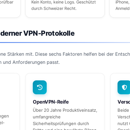
prüfbar
Kein Konto, keine Logs. Geschützt
iPhone,
durch Schweizer Recht.
Anmeld
oderner VPN-Protokolle
ene Stärken mit. Diese sechs Faktoren helfen bei der Entsc
n und Anforderungen passt.
OpenVPN-Reife
Vers
Über 20 Jahre Produktiveinsatz,
Beide 
ngen
umfangreiche
Versc
el-
Sicherheitsprüfungen durch
nutzt