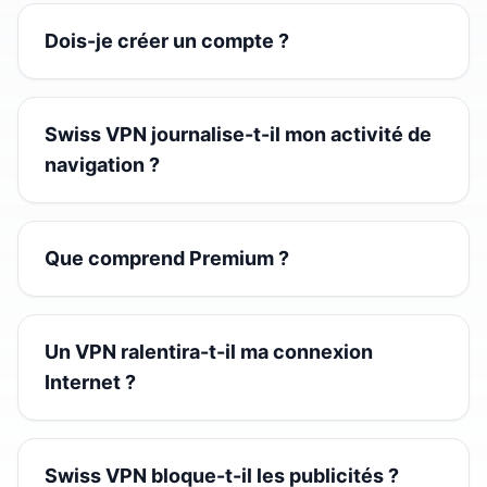
Dois-je créer un compte ?
Swiss VPN journalise-t-il mon activité de
navigation ?
Que comprend Premium ?
Un VPN ralentira-t-il ma connexion
Internet ?
Swiss VPN bloque-t-il les publicités ?