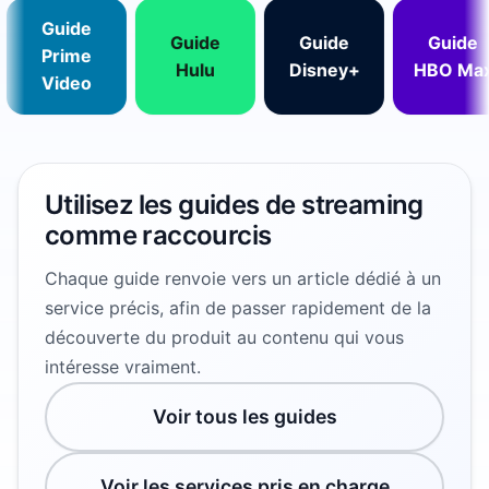
Guide
Guide
Guide
Guide
Prime
Hulu
Disney+
HBO Max
Video
Utilisez les guides de streaming
comme raccourcis
Chaque guide renvoie vers un article dédié à un
service précis, afin de passer rapidement de la
découverte du produit au contenu qui vous
intéresse vraiment.
Voir tous les guides
Voir les services pris en charge