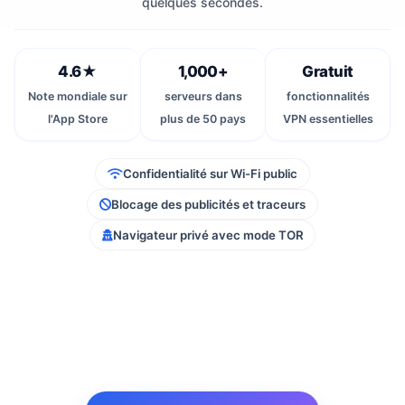
quelques secondes.
4.6★
1,000+
Gratuit
Note mondiale sur
serveurs dans
fonctionnalités
l'App Store
plus de 50 pays
VPN essentielles
Confidentialité sur Wi-Fi public
Blocage des publicités et traceurs
Navigateur privé avec mode TOR