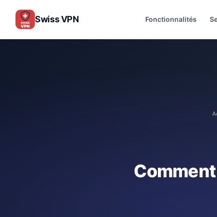
Swiss VPN
Fonctionnalités
S
A
Comment 