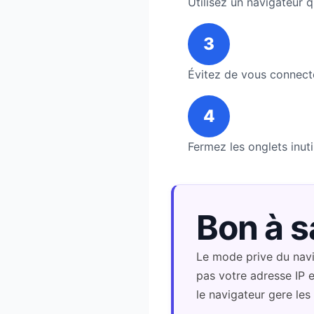
Utilisez un navigateur q
3
Évitez de vous connect
4
Fermez les onglets inut
Bon à s
Le mode prive du navig
pas votre adresse IP e
le navigateur gere les