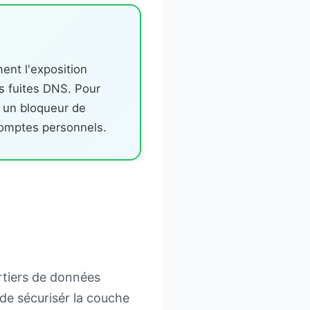
ent l'exposition
es fuites DNS. Pour
à un bloqueur de
comptes personnels.
urtiers de données
 de sécurisér la couche