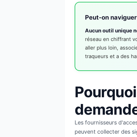
Peut-on navigue
Aucun outil unique n
réseau en chiffrant v
aller plus loin, asso
traqueurs et a des h
Pourquoi
demande 
Les fournisseurs d'acces
peuvent collecter des si