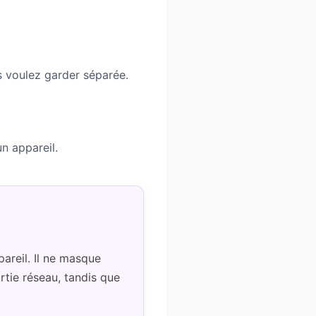
 voulez garder séparée.
n appareil.
pareil. Il ne masque
rtie réseau, tandis que