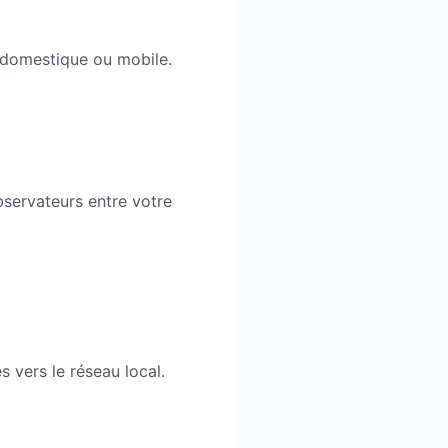
P domestique ou mobile.
bservateurs entre votre
 vers le réseau local.