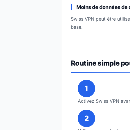
Moins de données de
Swiss VPN peut être utilise
base.
Routine simple po
1
Activez Swiss VPN avant
2