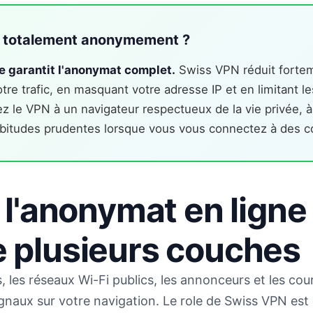
r totalement anonymement ?
e garantit l'anonymat complet.
Swiss VPN réduit fortem
otre trafic, en masquant votre adresse IP et en limitant l
ciez le VPN à un navigateur respectueux de la vie privée, 
abitudes prudentes lorsque vous vous connectez à des 
 l'anonymat en ligne
plusieurs couches
, les réseaux Wi-Fi publics, les annonceurs et les co
gnaux sur votre navigation. Le role de Swiss VPN est