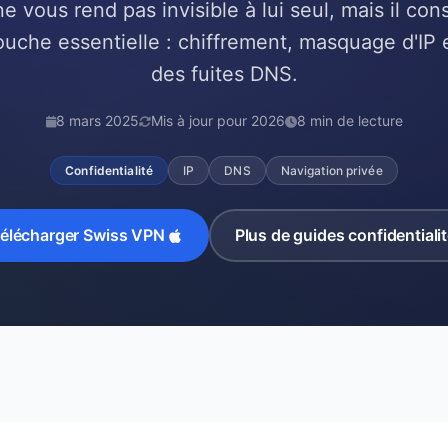
 vous rend pas invisible à lui seul, mais il con
uche essentielle : chiffrement, masquage d'IP 
des fuites DNS.
8 mars 2025
Mis à jour pour 2026
8 min de lecture
Confidentialité
IP
DNS
Navigation privée
élécharger Swiss VPN
Plus de guides confidentiali