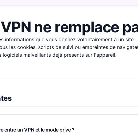
 VPN ne remplace p
s informations que vous donnez volontairement a un site.
 tous les cookies, scripts de suivi ou empreintes de navigate
 logiciels malveillants déjà presents sur l'appareil.
ntes
nce entre un VPN et le mode prive ?