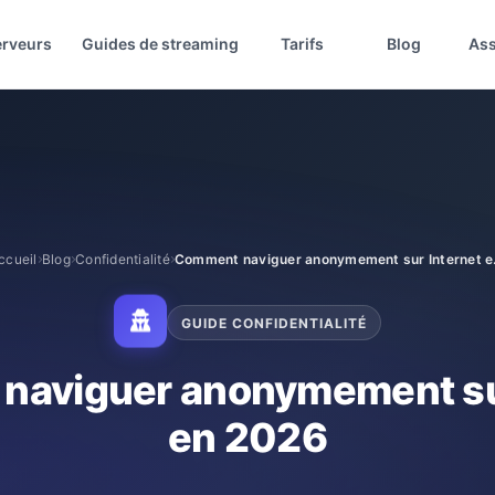
erveurs
Guides de streaming
Tarifs
Blog
Ass
ccueil
Blog
Confidentialité
Comment 
GUIDE CONFIDENTIALITÉ
naviguer anonymement sur
en 2026