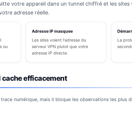
uitte votre appareil dans un tunnel chiffré et les sites
otre adresse réelle.
Adresse IP masquee
Démarr
l
Les sites voient l'adresse du
La prot
s ou
serveur VPN plutot que votre
seconde
adresse IP directe.
 cache efficacement
race numérique, mais il bloque les observations les plus di