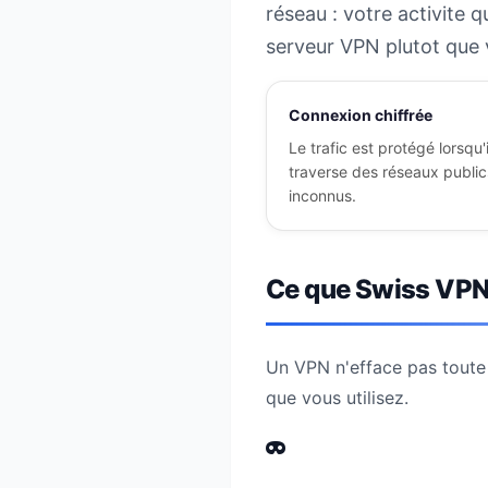
réseau : votre activite q
serveur VPN plutot que v
Connexion chiffrée
Le trafic est protégé lorsqu'i
traverse des réseaux public
inconnus.
Ce que Swiss VPN
Un VPN n'efface pas toute t
que vous utilisez.