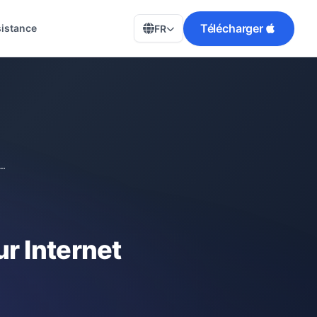
Télécharger
istance
FR
naviguer anonymement sur Internet en 2026
 Internet