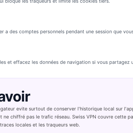
ui bloque les traqueurs et limite les cookies tiers.
er a des comptes personnels pendant une session que vous
iles et effacez les données de navigation si vous partagez u
avoir
ateur evite surtout de conserver l'historique local sur l'ap
t ne chiffré pas le trafic réseau. Swiss VPN couvre cette pa
 traces locales et les traqueurs web.