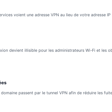
 services voient une adresse VPN au lieu de votre adresse I
on devient illisible pour les administrateurs Wi-Fi et les o
ées
maine passent par le tunnel VPN afin de réduire les fuites