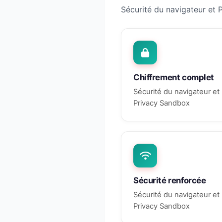
Sécurité du navigateur et
Chiffrement complet
Sécurité du navigateur et
Privacy Sandbox
Sécurité renforcée
Sécurité du navigateur et
Privacy Sandbox