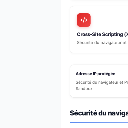
Cross-Site Scripting (
Sécurité du navigateur et
Adresse IP protégée
Sécurité du navigateur et P
Sandbox
Sécurité du navig