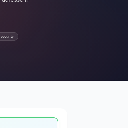
security