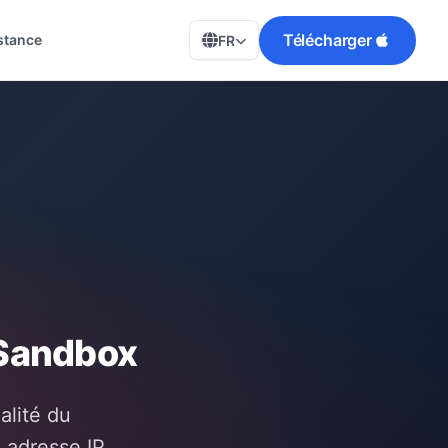
Télécharger
stance
FR
 Sandbox
alité du
e adresse IP