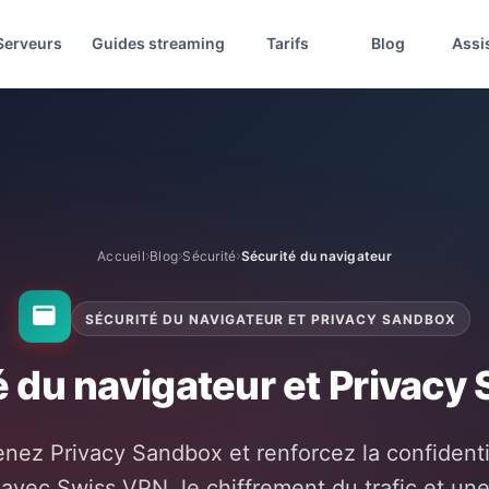
Serveurs
Guides streaming
Tarifs
Blog
Assi
Accueil
Blog
Sécurité
Sécurité du navigateur
SÉCURITÉ DU NAVIGATEUR ET PRIVACY SANDBOX
é du navigateur et Privacy
ez Privacy Sandbox et renforcez la confidenti
avec Swiss VPN, le chiffrement du trafic et un