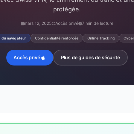
protégée.
mars 12, 2025
Accès privé
7 min de lecture
é du navigateur
Confidentialité renforcée
Online Tracking
Cyber
Accès privé
Plus de guides de sécurité