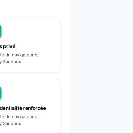
 privé
té du navigateur et
cy Sandbox
dentialité renforcée
té du navigateur et
cy Sandbox