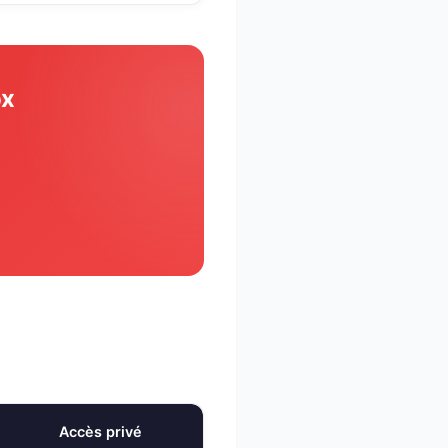
ox
Accès privé